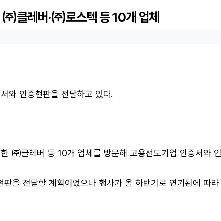
RPS(Asher)
- ㈜클레버·㈜로스텍 등 10개 업체
증서와 인증현판을 전달하고 있다.
한 ㈜클레버 등 10개 업체를 방문해 고용선도기업 인증서와 
·현판을 전달할 계획이었으나 행사가 올 하반기로 연기됨에 따라