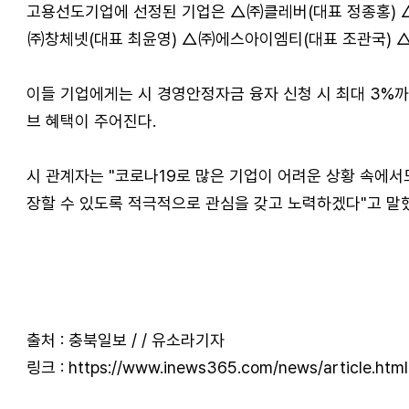
고용선도기업에 선정된 기업은 △㈜클레버(대표 정종홍) 
㈜창체넷(대표 최윤영) △㈜에스아이엠티(대표 조관국) △
이들 기업에게는 시 경영안정자금 융자 신청 시 최대 3%까
브 혜택이 주어진다.
시 관계자는 "코로나19로 많은 기업이 어려운 상황 속에
장할 수 있도록 적극적으로 관심을 갖고 노력하겠다"고 말
출처 : 충북일보 / / 유소라기자
링크 : https://www.inews365.com/news/article.ht
관련자료