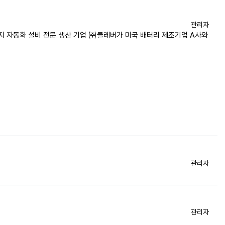
등록자
관리자
지 자동화 설비 전문 생산 기업 ㈜클레버가 미국 배터리 제조기업 A사와
등록자
관리자
등록자
관리자