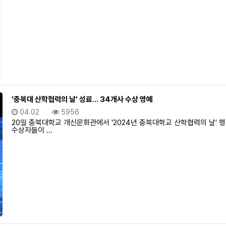
'충북대 산학협력의 날' 성료… 34개사 수상 영예
등록일
조회
04.02
5956
20일 충북대학교 개신문화관에서 '2024년 충북대학교 산학협력의 날'
수상자들이 …