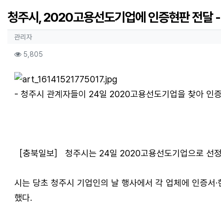
청주시, 2020고용선도기업에 인증현판 전달 
작성자 정보
작성
관리자
컨텐츠 정보
조회
5,805
본문
- 청주시 관계자들이 24일 2020고용선도기업을 찾아 인
［충북일보］ 청주시는 24일 2020고용선도기업으로 선정
시는 당초 청주시 기업인의 날 행사에서 각 업체에 인증서
했다.