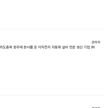
등록자
관리자
논의도충북 청주에 본사를 둔 이차전지 자동화 설비 전문 생산 기업 ㈜