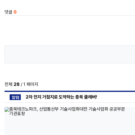
댓글
0
전체
28
/ 1 페이지
공지사항
2차 전지 거점지로 도약하는 충북 클레버!