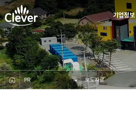
기업정보
CEO 메세지
비전
연혁
조직도
오시는 길