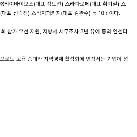
㈜티이바이오스(대표 정도선) △라파로페(대표 황기철) △
표 신승진) △직지패키지(대표 김관수) 등 10곳이다.
회 참가 우선 지원, 지방세 세무조사 3년 유예 등의 인센티
앞으로도 고용 증대와 지역경제 활성화에 앞장서는 기업이 성